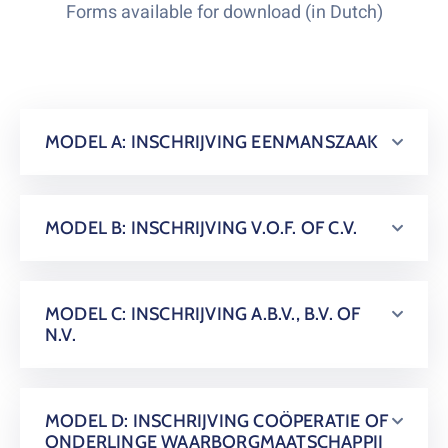
Forms available for download (in Dutch)
MODEL A: INSCHRIJVING EENMANSZAAK
MODEL B: INSCHRIJVING V.O.F. OF C.V.
MODEL C: INSCHRIJVING A.B.V., B.V. OF
N.V.
MODEL D: INSCHRIJVING COÖPERATIE OF
ONDERLINGE WAARBORGMAATSCHAPPIJ